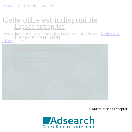
Accueil
»
Offre indisponible
Cette offre est indisponible
Espace entreprise
Des offres similaires peuvent vous convenir. Ou voir
toutes nos
Espace candidat
offres
Mieux nous connaître
International
Blog
Contactez-nous
Français
English
Continuer sans accepter →