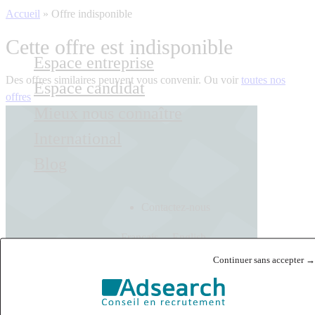
Accueil
»
Offre indisponible
Cette offre est indisponible
Espace entreprise
Des offres similaires peuvent vous convenir. Ou voir
toutes nos
Espace candidat
offres
Mieux nous connaître
International
Blog
Contactez-nous
Français
English
Continuer sans accepter →