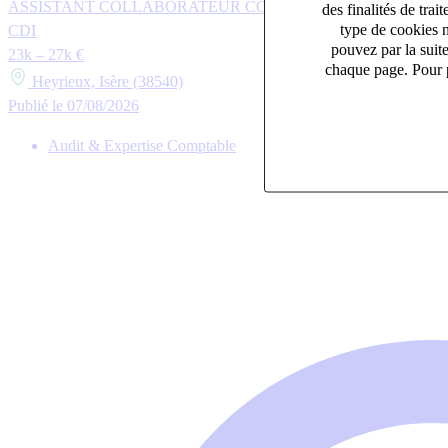
ASSISTANT COLLABORATEUR COMPTABLE H/F
des finalités de tr
type de cookies n
CDI
pouvez par la suit
23k – 27k €
chaque page. Pour p
Heyrieux, Isère (38540)
Publié le 07/08/2026
Audit & Expertise Comptable