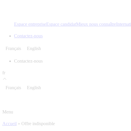
Espace entreprise
Espace candidat
Mieux nous connaître
Internat
Contactez-nous
Français
English
Contactez-nous
fr
Français
English
Menu
Accueil
»
Offre indisponible