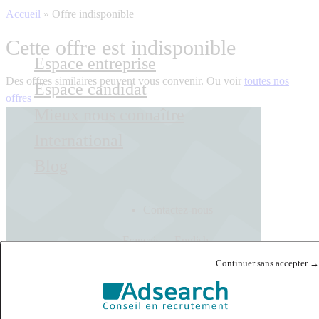
Accueil
»
Offre indisponible
Cette offre est indisponible
Espace entreprise
Des offres similaires peuvent vous convenir. Ou voir
toutes nos
Espace candidat
offres
Mieux nous connaître
International
Blog
Contactez-nous
Français
English
Continuer sans accepter →