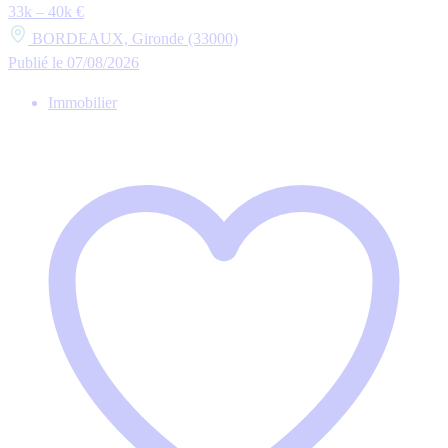
33k – 40k €
BORDEAUX, Gironde (33000)
Publié le 07/08/2026
Immobilier