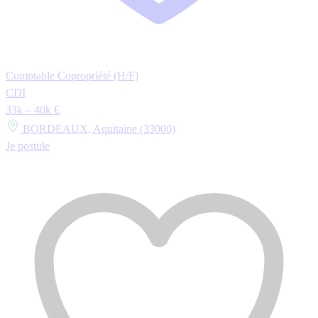
Comptable Copropriété (H/F)
CDI
33k – 40k €
BORDEAUX, Aquitaine (33000)
Je postule