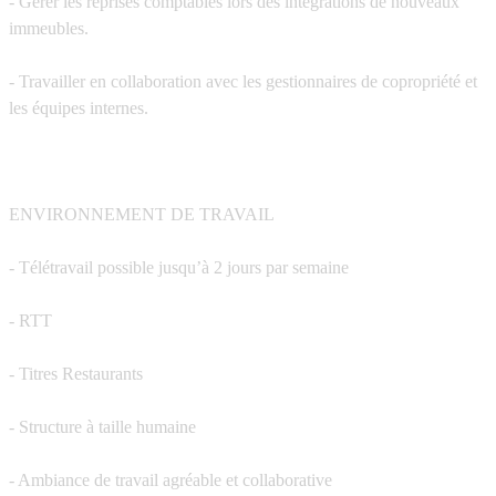
- Gérer les reprises comptables lors des intégrations de nouveaux
immeubles.
- Travailler en collaboration avec les gestionnaires de copropriété et
les équipes internes.
ENVIRONNEMENT DE TRAVAIL
- Télétravail possible jusqu’à 2 jours par semaine
- RTT
- Titres Restaurants
- Structure à taille humaine
- Ambiance de travail agréable et collaborative