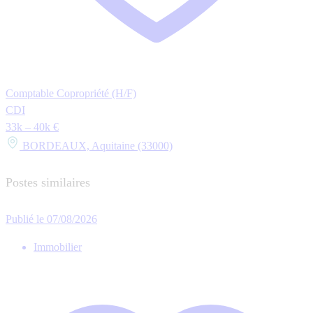
Comptable Copropriété (H/F)
CDI
33k – 40k €
BORDEAUX, Aquitaine (33000)
Postes similaires
Publié le 07/08/2026
Immobilier