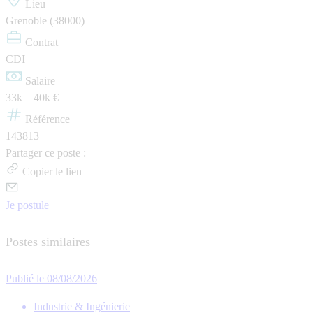
Lieu
Grenoble (38000)
Contrat
CDI
Salaire
33k – 40k €
Référence
143813
Partager ce poste :
Copier le lien
Je postule
Postes similaires
Publié le 08/08/2026
Industrie & Ingénierie