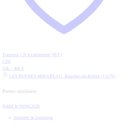
Tourneur CN Expérimenté (H/F)
CDI
33k – 40k €
LES PENNES MIRABEAU, Bouches-du-Rhône (13170)
Postes similaires
Publié le 08/08/2026
Industrie & Ingénierie