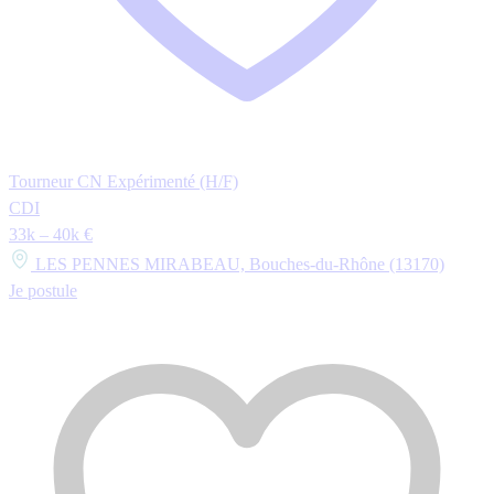
Tourneur CN Expérimenté (H/F)
CDI
33k – 40k €
LES PENNES MIRABEAU, Bouches-du-Rhône (13170)
Je postule