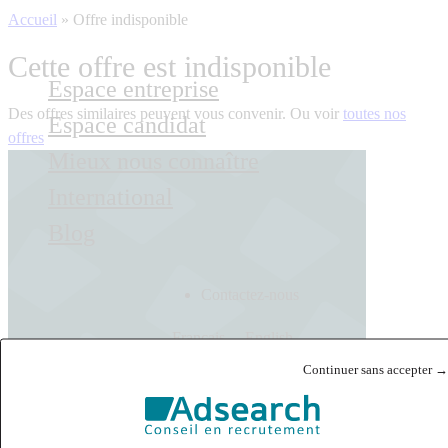
Accueil
»
Offre indisponible
Cette offre est indisponible
Espace entreprise
Des offres similaires peuvent vous convenir. Ou voir
toutes nos
Espace candidat
offres
Mieux nous connaître
International
Blog
Contactez-nous
Français
English
Continuer sans accepter →