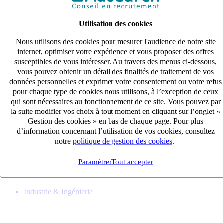
Utilisation des cookies
Nous utilisons des cookies pour mesurer l'audience de notre site
internet, optimiser votre expérience et vous proposer des offres
susceptibles de vous intéresser. Au travers des menus ci-dessous,
vous pouvez obtenir un détail des finalités de traitement de vos
données personnelles et exprimer votre consentement ou votre refus
pour chaque type de cookies nous utilisons, à l’exception de ceux
qui sont nécessaires au fonctionnement de ce site. Vous pouvez par
la suite modifier vos choix à tout moment en cliquant sur l’onglet «
Gestion des cookies » en bas de chaque page. Pour plus
Mécanicien mouliste journée (H/F)
d’information concernant l’utilisation de vos cookies, consultez
CDI
notre
politique de gestion des cookies
.
33k – 40k €
IZERNORE, Ain (01580)
Paramétrer
Tout accepter
Publié le 06/08/2026
Industrie & Ingénierie