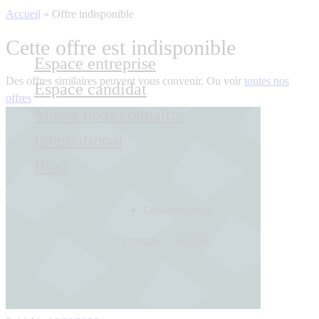
Accueil
»
Offre indisponible
Cette offre est indisponible
Espace entreprise
Des offres similaires peuvent vous convenir. Ou voir
toutes nos
Espace candidat
offres
Mieux nous connaître
International
Blog
Contactez-nous
Français
English