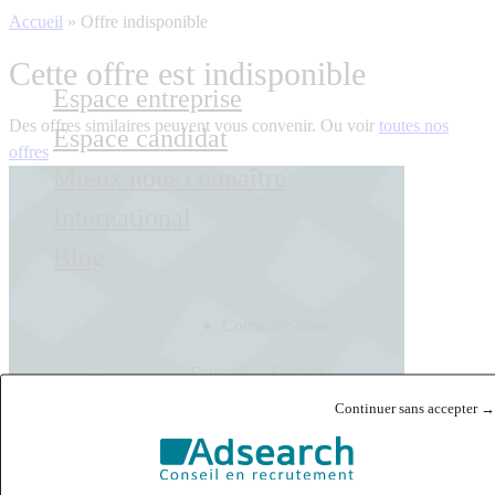
Accueil
»
Offre indisponible
Cette offre est indisponible
Espace entreprise
Des offres similaires peuvent vous convenir. Ou voir
toutes nos
Espace candidat
offres
Mieux nous connaître
International
Blog
Contactez-nous
Français
English
Continuer sans accepter →