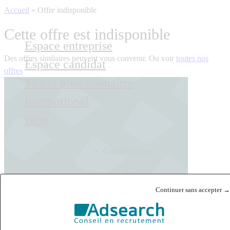
Accueil
»
Offre indisponible
Cette offre est indisponible
Espace entreprise
Des offres similaires peuvent vous convenir. Ou voir
toutes nos
Espace candidat
offres
Mieux nous connaître
International
Blog
Contactez-nous
Français
English
Continuer sans accepter →