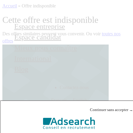
Accueil
»
Offre indisponible
Cette offre est indisponible
Espace entreprise
Des offres similaires peuvent vous convenir. Ou voir
toutes nos
Espace candidat
offres
Mieux nous connaître
International
Blog
Contactez-nous
Français
English
Continuer sans accepter →