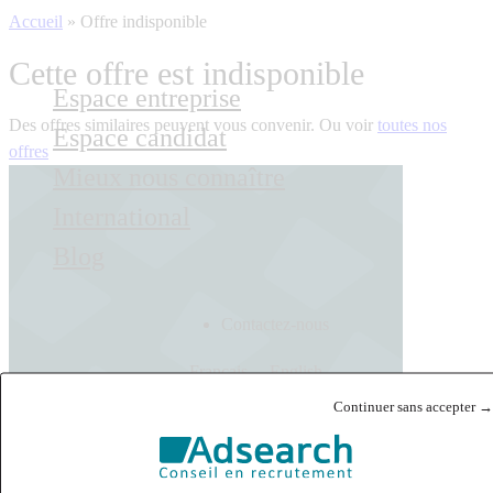
Accueil
»
Offre indisponible
Cette offre est indisponible
Espace entreprise
Des offres similaires peuvent vous convenir. Ou voir
toutes nos
Espace candidat
offres
Mieux nous connaître
International
Blog
Contactez-nous
Français
English
Continuer sans accepter →