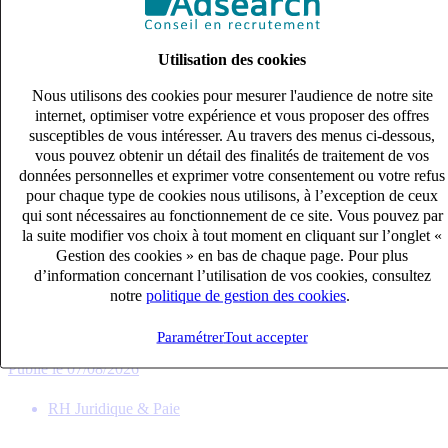
Utilisation des cookies
Nous utilisons des cookies pour mesurer l'audience de notre site
internet, optimiser votre expérience et vous proposer des offres
susceptibles de vous intéresser. Au travers des menus ci-dessous,
vous pouvez obtenir un détail des finalités de traitement de vos
données personnelles et exprimer votre consentement ou votre refus
pour chaque type de cookies nous utilisons, à l’exception de ceux
qui sont nécessaires au fonctionnement de ce site. Vous pouvez par
la suite modifier vos choix à tout moment en cliquant sur l’onglet «
AVOCAT DROIT DES AFFAIRES CONSEIL ET
Gestion des cookies » en bas de chaque page. Pour plus
CONTENTIEUX (H/F)
d’information concernant l’utilisation de vos cookies, consultez
CDI
notre
politique de gestion des cookies
.
50k – 60k €
Paramétrer
Tout accepter
POITIERS, Vienne (86000)
Publié le 07/08/2026
RH Juridique & Paie