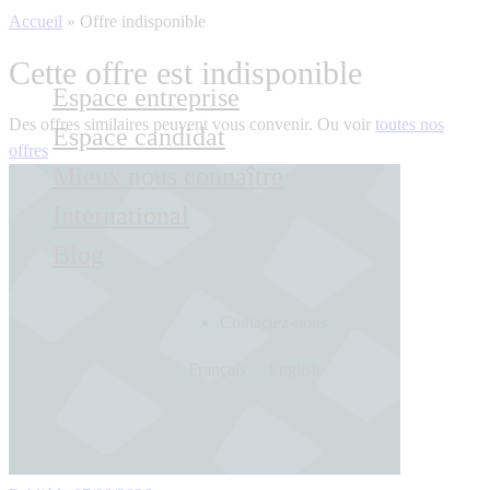
Accueil
»
Offre indisponible
Cette offre est indisponible
Espace entreprise
Des offres similaires peuvent vous convenir. Ou voir
toutes nos
Espace candidat
offres
Mieux nous connaître
International
Blog
Contactez-nous
Français
English