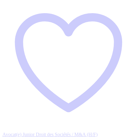
Avocat(e) Junior Droit des Sociétés / M&A (H/F)