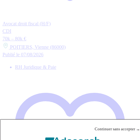
Avocat droit fiscal (H/F)
CDI
70k – 80k €
POITIERS, Vienne (86000)
Publié le 07/08/2026
RH Juridique & Paie
Continuer sans accepter →