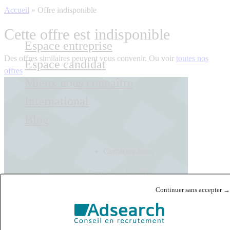
Accueil
»
Offre indisponible
Cette offre est indisponible
Espace entreprise
Des offres similaires peuvent vous convenir. Ou voir
toutes nos
Espace candidat
offres
Mieux nous connaître
International
Blog
Contactez-nous
Français
English
Continuer sans accepter →