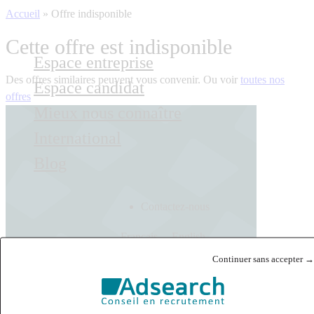
Accueil
»
Offre indisponible
Cette offre est indisponible
Espace entreprise
Des offres similaires peuvent vous convenir. Ou voir
toutes nos
Espace candidat
offres
Mieux nous connaître
International
Blog
Contactez-nous
Français
English
Continuer sans accepter →