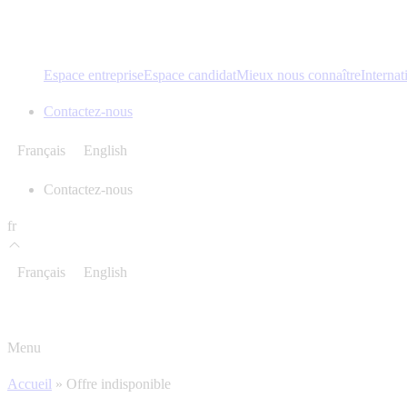
Espace entreprise
Espace candidat
Mieux nous connaître
Internat
Contactez-nous
Français
English
Contactez-nous
fr
Français
English
Menu
Accueil
»
Offre indisponible