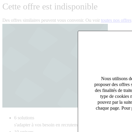
Cette offre est indisponible
Des offres similaires peuvent vous convenir. Ou voir
toutes nos offres
Nous utilisons de
proposer des offres 
des finalités de tr
type de cookies n
pouvez par la suit
chaque page. Pour p
6
solutions
s'adapter à vos besoin en recrutement
10
univers