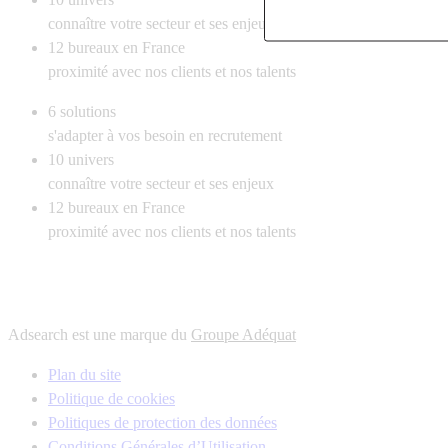
connaître votre secteur et ses enjeux
12
bureaux en France
proximité avec nos clients et nos talents
6
solutions
s'adapter à vos besoin en recrutement
10
univers
connaître votre secteur et ses enjeux
12
bureaux en France
proximité avec nos clients et nos talents
Adsearch est une marque du
Groupe Adéquat
Plan du site
Politique de cookies
Politiques de protection des données
Conditions Générales d’Utilisation