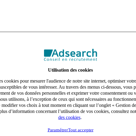
Utilisation des cookies
s cookies pour mesurer l'audience de notre site internet, optimiser votr
susceptibles de vous intéresser. Au travers des menus ci-dessous, vous p
aitement de vos données personnelles et exprimer votre consentement ou 
ous utilisons, à l’exception de ceux qui sont nécessaires au fonctionnem
e modifier vos choix à tout moment en cliquant sur l’onglet « Gestion d
lus d’information concernant l’utilisation de vos cookies, consultez no
des cookies
.
Paramétrer
Tout accepter