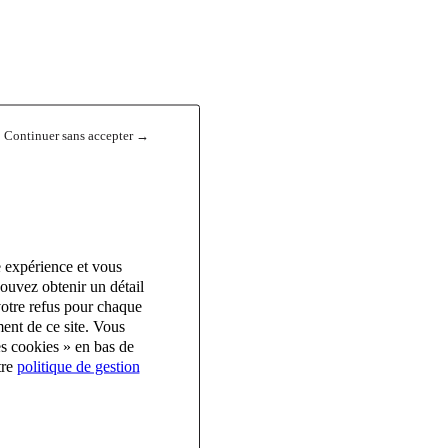
Continuer sans accepter →
e expérience et vous
ouvez obtenir un détail
votre refus pour chaque
ent de ce site. Vous
es cookies » en bas de
tre
politique de gestion