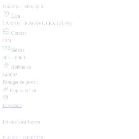
Publié le
15/04/2026
Lieu
LA MOTTE-SERVOLEX (73290)
Contrat
CDI
Salaire
50k – 60k €
Référence
143002
Partager ce poste :
Copier le lien
Je postule
Postes similaires
Publié le 10/08/2026