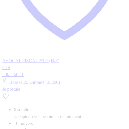
AVOCAT FISCALISTE (H/F)
CDI
50k – 60k €
Bordeaux, Gironde (33200)
Je postule
6
solutions
s'adapter à vos besoin en recrutement
10
univers