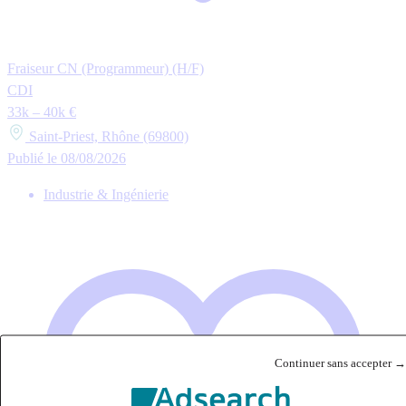
Fraiseur CN (Programmeur) (H/F)
CDI
33k – 40k €
Saint-Priest, Rhône (69800)
Publié le 08/08/2026
Industrie & Ingénierie
Continuer sans accepter →