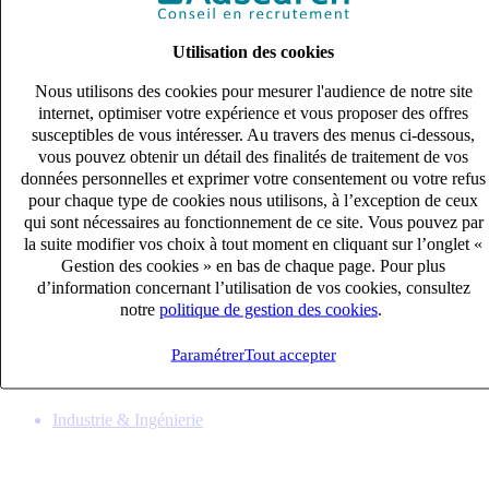
Utilisation des cookies
Nous utilisons des cookies pour mesurer l'audience de notre site
internet, optimiser votre expérience et vous proposer des offres
susceptibles de vous intéresser. Au travers des menus ci-dessous,
vous pouvez obtenir un détail des finalités de traitement de vos
données personnelles et exprimer votre consentement ou votre refus
pour chaque type de cookies nous utilisons, à l’exception de ceux
qui sont nécessaires au fonctionnement de ce site. Vous pouvez par
la suite modifier vos choix à tout moment en cliquant sur l’onglet «
Gestion des cookies » en bas de chaque page. Pour plus
Fraiseur CN (H/F)
d’information concernant l’utilisation de vos cookies, consultez
CDI
notre
politique de gestion des cookies
.
33k – 40k €
SAINT-PRIEST, Rhône (69800)
Paramétrer
Tout accepter
Publié le 08/08/2026
Industrie & Ingénierie