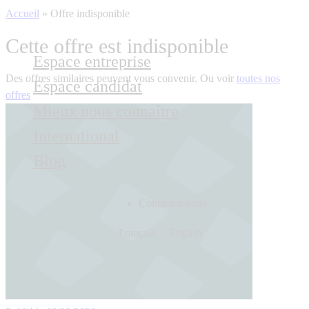
Accueil
»
Offre indisponible
Cette offre est indisponible
Espace entreprise
Des offres similaires peuvent vous convenir. Ou voir
toutes nos
Espace candidat
offres
Mieux nous connaître
International
Blog
Contactez-nous
Français
English