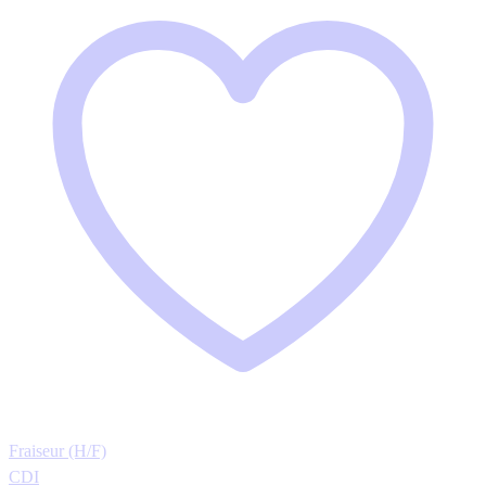
Fraiseur (H/F)
CDI