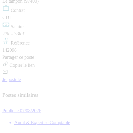
Le tampon (97400)
Contrat
CDI
Salaire
27k – 33k €
Référence
142098
Partager ce poste :
Copier le lien
Je postule
Postes similaires
Publié le 07/08/2026
Audit & Expertise Comptable