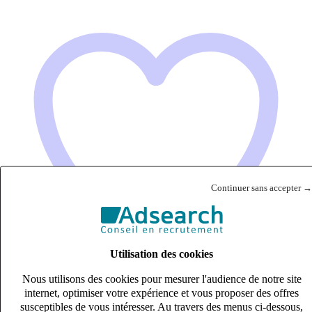
Continuer sans accepter →
Utilisation des cookies
Nous utilisons des cookies pour mesurer l'audience de notre site
internet, optimiser votre expérience et vous proposer des offres
susceptibles de vous intéresser. Au travers des menus ci-dessous,
Chef de mission Audit /Futur associé (H/F)