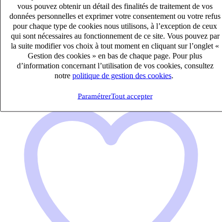
vous pouvez obtenir un détail des finalités de traitement de vos
CDI
données personnelles et exprimer votre consentement ou votre refus
50k – 60k €
pour chaque type de cookies nous utilisons, à l’exception de ceux
Saint Denis, Réunion (97490)
qui sont nécessaires au fonctionnement de ce site. Vous pouvez par
la suite modifier vos choix à tout moment en cliquant sur l’onglet «
Publié le 07/08/2026
Gestion des cookies » en bas de chaque page. Pour plus
d’information concernant l’utilisation de vos cookies, consultez
Audit & Expertise Comptable
notre
politique de gestion des cookies
.
Paramétrer
Tout accepter