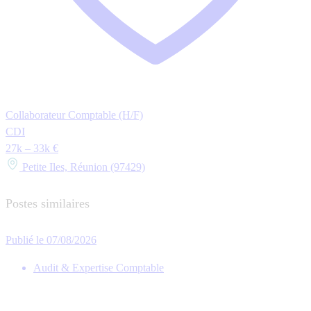
Collaborateur Comptable (H/F)
CDI
27k – 33k €
Petite Iles, Réunion (97429)
Postes similaires
Publié le 07/08/2026
Audit & Expertise Comptable