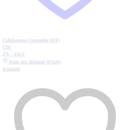
Collaborateur Comptable (H/F)
CDI
27k – 33k €
Petite Iles, Réunion (97429)
Je postule