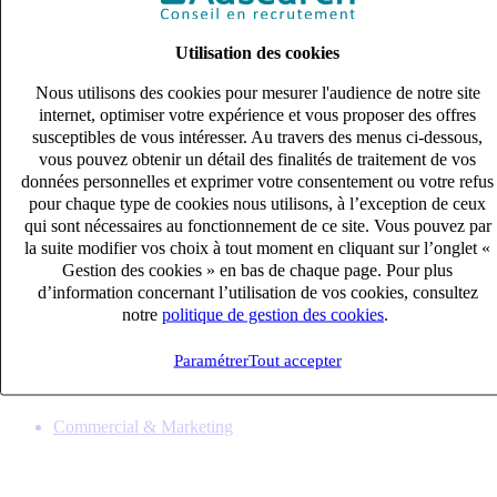
Utilisation des cookies
Nous utilisons des cookies pour mesurer l'audience de notre site
internet, optimiser votre expérience et vous proposer des offres
susceptibles de vous intéresser. Au travers des menus ci-dessous,
vous pouvez obtenir un détail des finalités de traitement de vos
données personnelles et exprimer votre consentement ou votre refus
pour chaque type de cookies nous utilisons, à l’exception de ceux
qui sont nécessaires au fonctionnement de ce site. Vous pouvez par
la suite modifier vos choix à tout moment en cliquant sur l’onglet «
Gestion des cookies » en bas de chaque page. Pour plus
Commercial sédentaire (H/F)
d’information concernant l’utilisation de vos cookies, consultez
CDI
notre
politique de gestion des cookies
.
27k – 33k €
THOUARS, Deux-Sèvres (79100)
Paramétrer
Tout accepter
Publié le 05/08/2026
Commercial & Marketing