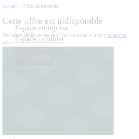
Accueil
»
Offre indisponible
Cette offre est indisponible
Espace entreprise
Des offres similaires peuvent vous convenir. Ou voir
toutes nos
Espace candidat
offres
Mieux nous connaître
International
Blog
Contactez-nous
Français
English