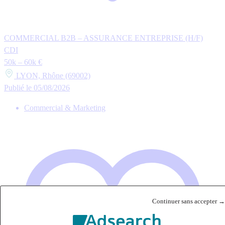
COMMERCIAL B2B – ASSURANCE ENTREPRISE (H/F)
CDI
50k – 60k €
LYON, Rhône (69002)
Publié le 05/08/2026
Commercial & Marketing
Continuer sans accepter →