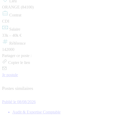
Lieu
ORANGE (84100)
Contrat
CDI
Salaire
33k – 40k €
Référence
142000
Partager ce poste :
Copier le lien
Je postule
Postes similaires
Publié le 08/08/2026
Audit & Expertise Comptable