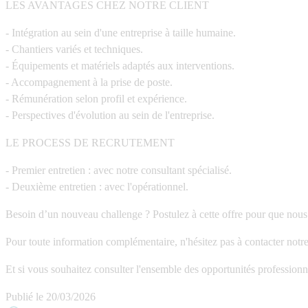
LES AVANTAGES CHEZ NOTRE CLIENT
- Intégration au sein d'une entreprise à taille humaine.
- Chantiers variés et techniques.
- Équipements et matériels adaptés aux interventions.
- Accompagnement à la prise de poste.
- Rémunération selon profil et expérience.
- Perspectives d'évolution au sein de l'entreprise.
LE PROCESS DE RECRUTEMENT
- Premier entretien : avec notre consultant spécialisé.
- Deuxième entretien : avec l'opérationnel.
Besoin d’un nouveau challenge ? Postulez à cette offre pour que nous
Pour toute information complémentaire, n'hésitez pas à contacter notre
Et si vous souhaitez consulter l'ensemble des opportunités professionn
Publié le
20/03/2026