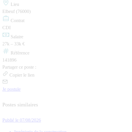
Lieu
Elbeuf (76000)
Contrat
CDI
Salaire
27k – 33k €
Référence
141896
Partager ce poste :
Copier le lien
Je postule
Postes similaires
Publié le 07/08/2026
Ingénierie de la construction