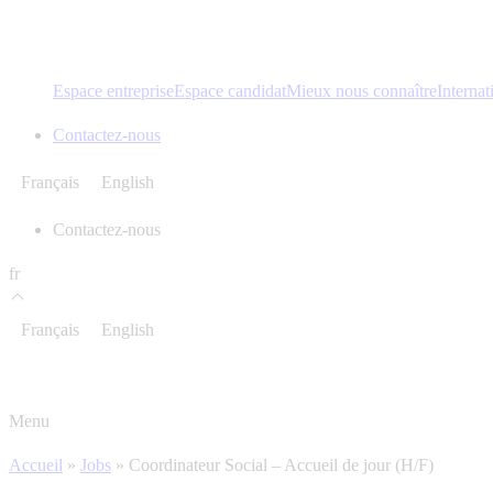
Espace entreprise
Espace candidat
Mieux nous connaître
Internat
Contactez-nous
Français
English
Contactez-nous
fr
Français
English
Menu
Accueil
»
Jobs
»
Coordinateur Social – Accueil de jour (H/F)