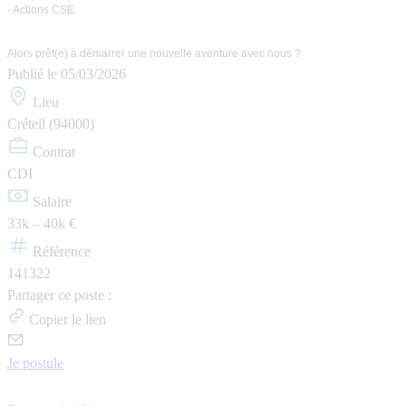
- Actions CSE
Alors prêt(e) à démarrer une nouvelle aventure avec nous ?
Publié le
05/03/2026
Lieu
Créteil (94000)
Contrat
CDI
Salaire
33k – 40k €
Référence
141322
Partager ce poste :
Copier le lien
Je postule