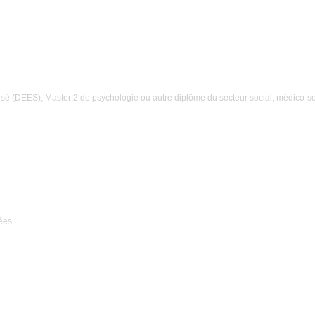
sé (DEES), Master 2 de psychologie ou autre diplôme du secteur social, médico-soc
e
ées.