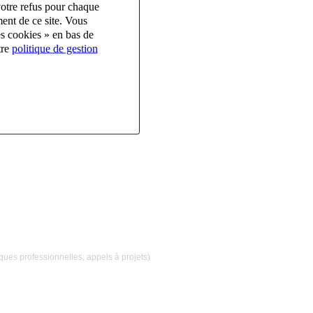
votre refus pour chaque
ent de ce site. Vous
es cookies » en bas de
tre
politique de gestion
iques professionnelles, appels à projets)