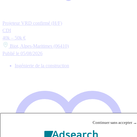
Projeteur VRD confirmé (H/F)
CDI
40k – 50k €
Biot, Alpes-Maritimes (06410)
Publié le 05/08/2026
Ingénierie de la construction
Continuer sans accepter →