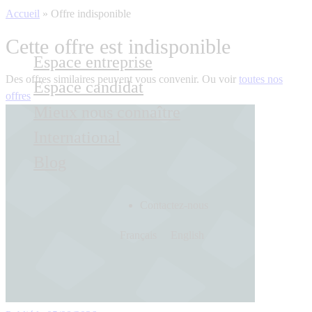
Accueil
»
Offre indisponible
Cette offre est indisponible
Espace entreprise
Des offres similaires peuvent vous convenir. Ou voir
toutes nos
Espace candidat
offres
Mieux nous connaître
International
Blog
Contactez-nous
Français
English