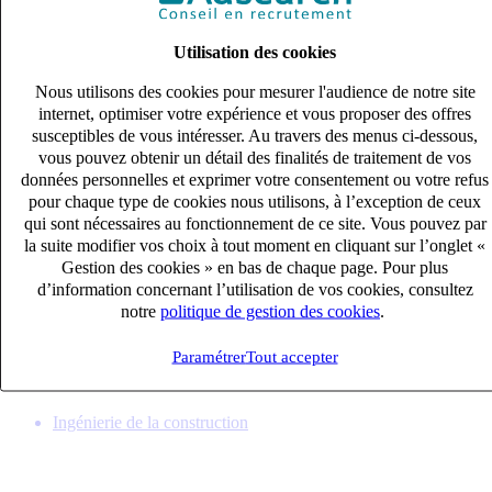
Utilisation des cookies
Nous utilisons des cookies pour mesurer l'audience de notre site
internet, optimiser votre expérience et vous proposer des offres
susceptibles de vous intéresser. Au travers des menus ci-dessous,
vous pouvez obtenir un détail des finalités de traitement de vos
données personnelles et exprimer votre consentement ou votre refus
pour chaque type de cookies nous utilisons, à l’exception de ceux
qui sont nécessaires au fonctionnement de ce site. Vous pouvez par
la suite modifier vos choix à tout moment en cliquant sur l’onglet «
Gestion des cookies » en bas de chaque page. Pour plus
Dessinateur projeteur électricité (H/F)
d’information concernant l’utilisation de vos cookies, consultez
CDI
notre
politique de gestion des cookies
.
33k – 40k €
SAINT LAURENT DU VAR, Alpes-Maritimes (06700)
Paramétrer
Tout accepter
Publié le 05/08/2026
Ingénierie de la construction