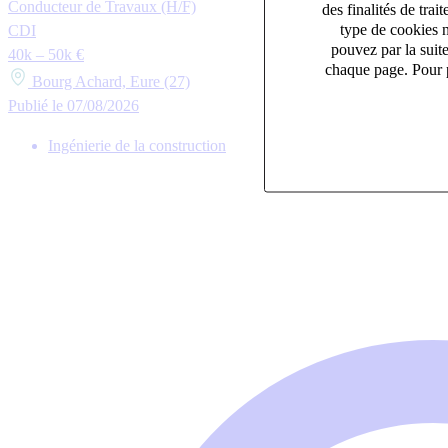
Conducteur de Travaux (H/F)
des finalités de tr
type de cookies n
CDI
pouvez par la suit
40k – 50k €
chaque page. Pour p
Bourg Achard, Eure (27)
Publié le 07/08/2026
Ingénierie de la construction