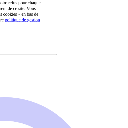
votre refus pour chaque
ent de ce site. Vous
es cookies » en bas de
tre
politique de gestion