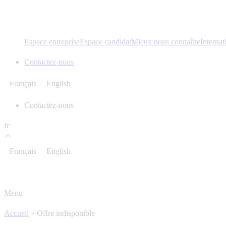
Espace entreprise
Espace candidat
Mieux nous connaître
Internat
Contactez-nous
Français
English
Contactez-nous
fr
Français
English
Menu
Accueil
»
Offre indisponible