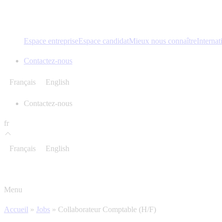
Espace entreprise
Espace candidat
Mieux nous connaître
Internat
Contactez-nous
Français
English
Contactez-nous
fr
Français
English
Menu
Accueil
»
Jobs
»
Collaborateur Comptable (H/F)