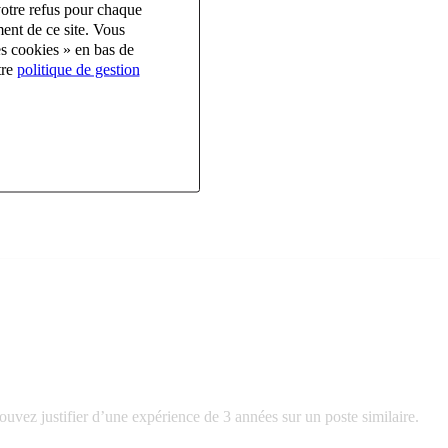
votre refus pour chaque
ent de ce site. Vous
es cookies » en bas de
tre
politique de gestion
ez justifier d’une expérience de 3 années sur un poste similaire.