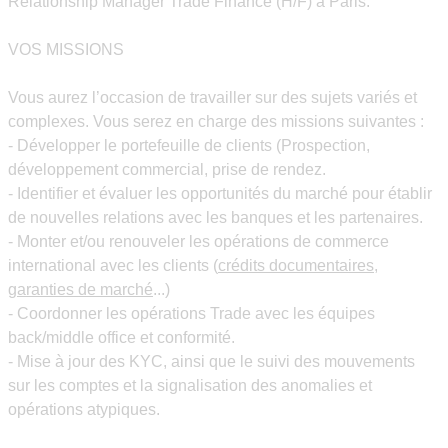
Relationship Manager Trade Finance (H/F) à Paris.
VOS MISSIONS
Vous aurez l’occasion de travailler sur des sujets variés et
complexes. Vous serez en charge des missions suivantes :
- Développer le portefeuille de clients (Prospection,
développement commercial, prise de rendez.
- Identifier et évaluer les opportunités du marché pour établir
de nouvelles relations avec les banques et les partenaires.
- Monter et/ou renouveler les
opérations de commerce
international
avec les clients (
crédits documentaires,
garanties de marché
...)
- Coordonner les opérations Trade avec les équipes
back/middle office et conformité.
- Mise à jour des KYC, ainsi que le suivi des mouvements
sur les comptes et la signalisation des anomalies et
opérations atypiques.