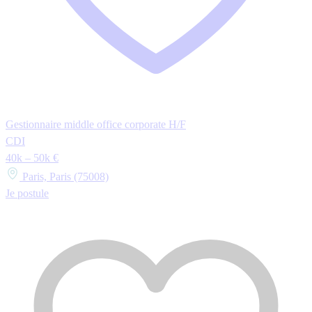
Gestionnaire middle office corporate H/F
CDI
40k – 50k €
Paris, Paris (75008)
Je postule