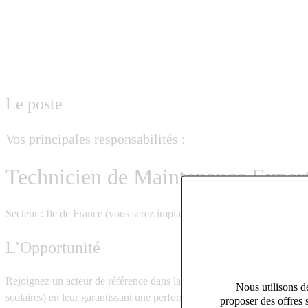
Le poste
Vos principales responsabilités :
Technicien de Maintenance Expert
Secteur : Ile de France (vous serez implanté sur votre secteur) | CDI
L’Opportunité
Rejoignez un acteur de référence dans la gestion d’équipements de cui
Nous utilisons de
scolaires) en leur garantissant une performance opérationnelle sans fail
proposer des offres 