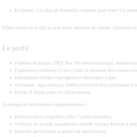
Évolution :
Un plan de formation continue pour rester à la point
Prêt(e) à relever le défi au sein d'une structure de renom ?
Envoyez-nou
Le profil
Diplôme technique (BEP, Bac Pro électrotechnique, maintenanc
Expérience confirmée (5 ans+) dans le domaine des cuisines pro
Habilitations fluides frigorigènes et électriques
à jour.
Autonome, rigoureux(se), doté(e) d’un bon sens relationnel et or
Permis B requis pour vos déplacements
Avantages et informations supplémentaires :
Rémunération compétitive
(fixe + prime annuelle).
Véhicule de société, smartphone, tablette Surface Pro mis à disp
Mutuelle performante et primes de performance.