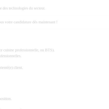
e des technologies du secteur.
s votre candidature dès maintenant !
e cuisine professionnelle, ou BTS).
fessionnelles.
ienté(e) client.
osition.