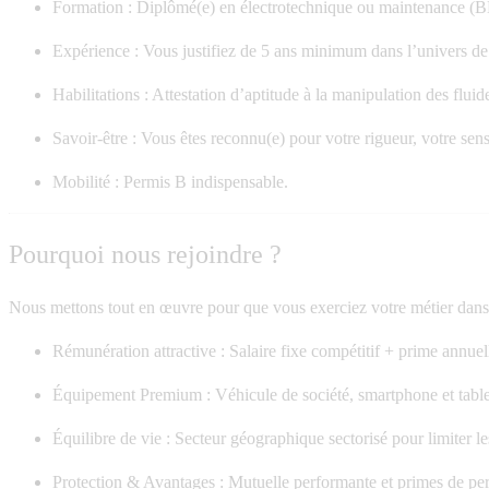
Formation :
Diplômé(e) en électrotechnique ou maintenance (B
Expérience :
Vous justifiez de
5 ans minimum
dans l’univers de 
Habilitations :
Attestation d’aptitude à la manipulation des
fluid
Savoir-être :
Vous êtes reconnu(e) pour votre rigueur, votre sens 
Mobilité :
Permis B indispensable.
Pourquoi nous rejoindre ?
Nous mettons tout en œuvre pour que vous exerciez votre métier dans 
Rémunération attractive :
Salaire fixe compétitif + prime annuel
Équipement Premium :
Véhicule de société, smartphone et tabl
Équilibre de vie :
Secteur géographique sectorisé pour limiter les
Protection & Avantages :
Mutuelle performante et primes de pe