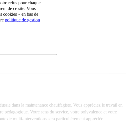
votre refus pour chaque
ent de ce site. Vous
es cookies » en bas de
tre
politique de gestion
ussie dans la maintenance chauffagiste. Vous appréciez le travail en
ère pédagogique. Votre sens du service, votre polyvalence et votre
texte multi-interventions sera particulièrement appréciée.