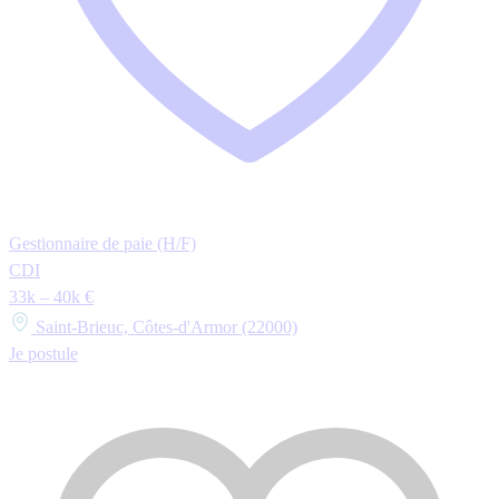
Gestionnaire de paie (H/F)
CDI
33k – 40k €
Saint-Brieuc, Côtes-d'Armor (22000)
Je postule