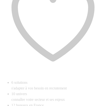
6
solutions
s'adapter à vos besoin en recrutement
10
univers
connaître votre secteur et ses enjeux
12
bureaux en France