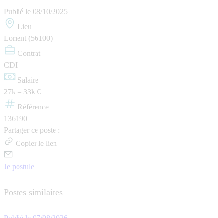
Publié le
08/10/2025
Lieu
Lorient (56100)
Contrat
CDI
Salaire
27k – 33k €
Référence
136190
Partager ce poste :
Copier le lien
Je postule
Postes similaires
Publié le 07/08/2026