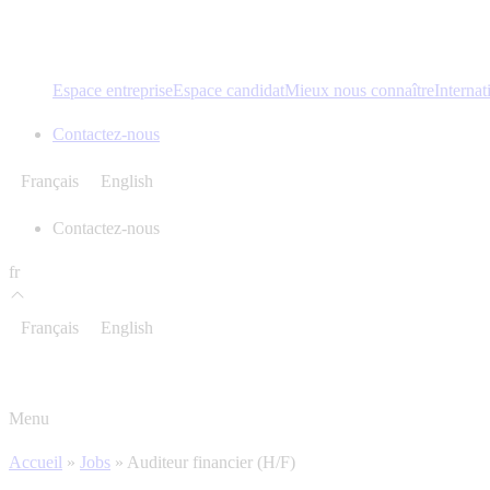
Espace entreprise
Espace candidat
Mieux nous connaître
Internat
Contactez-nous
Français
English
Contactez-nous
fr
Français
English
Menu
Accueil
»
Jobs
»
Auditeur financier (H/F)