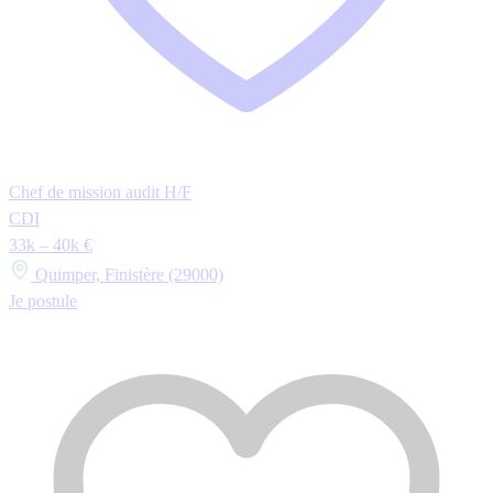
Chef de mission audit H/F
CDI
33k – 40k €
Quimper, Finistère (29000)
Je postule