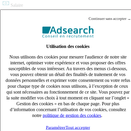
Salaire
27k – 33k €
Continuer sans accepter →
Référence
134707
Partager ce poste :
Copier le lien
Utilisation des cookies
Nous utilisons des cookies pour mesurer l'audience de notre site
Je postule
internet, optimiser votre expérience et vous proposer des offres
susceptibles de vous intéresser. Au travers des menus ci-dessous,
Postes similaires
vous pouvez obtenir un détail des finalités de traitement de vos
données personnelles et exprimer votre consentement ou votre refus
pour chaque type de cookies nous utilisons, à l’exception de ceux
Publié le 07/08/2026
qui sont nécessaires au fonctionnement de ce site. Vous pouvez par
la suite modifier vos choix à tout moment en cliquant sur l’onglet «
Audit & Expertise Comptable
Gestion des cookies » en bas de chaque page. Pour plus
d’information concernant l’utilisation de vos cookies, consultez
notre
politique de gestion des cookies
.
Paramétrer
Tout accepter