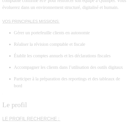
comptable confirmé H/F
pour renforcer son équipe à Quimper. Vous
évoluerez dans un environnement structuré, digitalisé et humain.
VOS PRINCIPALES MISSIONS:
Gérer un portefeuille clients
en autonomie
Réaliser la révision comptable et fiscale
Établir les comptes annuels et les déclarations fiscales
Accompagner les clients
dans l’utilisation des outils digitaux
Participer à la
préparation des reportings
et des
tableaux de
bord
Le profil
LE PROFIL RECHERCHE :