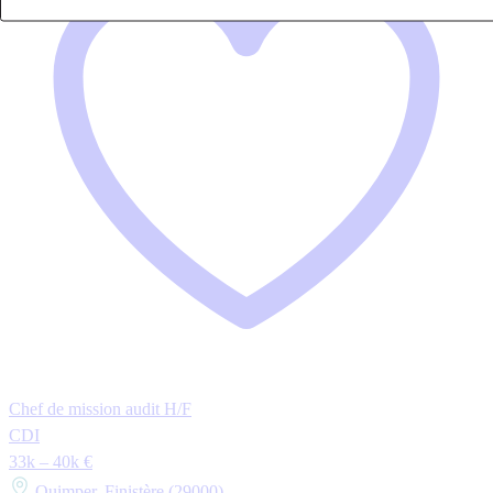
Chef de mission audit H/F
CDI
33k – 40k €
Quimper, Finistère (29000)