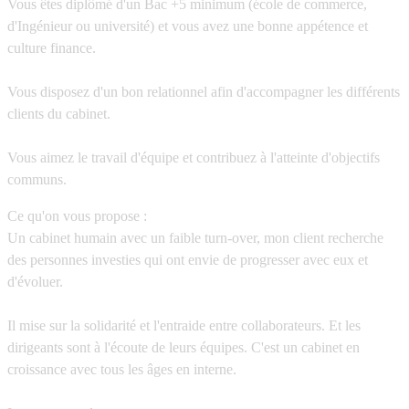
Vous êtes diplômé d'un Bac +5 minimum (école de commerce,
d'Ingénieur ou université) et vous avez une bonne appétence et
culture finance.
Vous disposez d'un bon relationnel afin d'accompagner les différents
clients du cabinet.
Vous aimez le travail d'équipe et contribuez à l'atteinte d'objectifs
communs.
Ce qu'on vous propose :
Un cabinet humain avec un
faible turn-over
, mon client recherche
des personnes investies qui ont envie de progresser avec eux et
d'évoluer.
Il mise sur la
solidarité
et
l'entraide
entre collaborateurs. Et les
dirigeants sont à l'écoute
de leurs équipes. C'est un cabinet en
croissance avec
tous les âges
en interne.