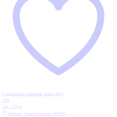
Collaborateur comptable junior (H/F)
CDI
23k – 27k €
Moissac, Tarn-et-Garonne (82200)