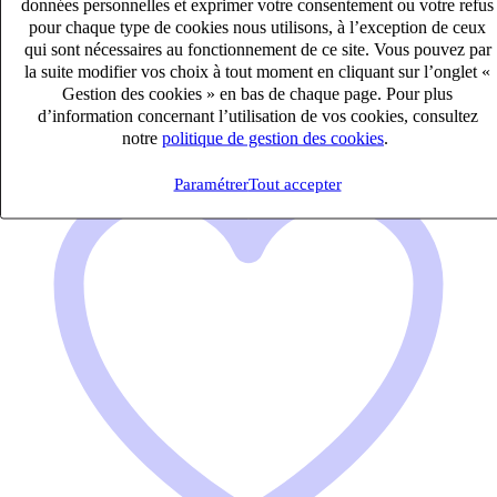
données personnelles et exprimer votre consentement ou votre refus
Moissac, Tarn-et-Garonne (82200)
pour chaque type de cookies nous utilisons, à l’exception de ceux
Publié le 06/08/2026
qui sont nécessaires au fonctionnement de ce site. Vous pouvez par
la suite modifier vos choix à tout moment en cliquant sur l’onglet «
Audit & Expertise Comptable
Gestion des cookies » en bas de chaque page. Pour plus
d’information concernant l’utilisation de vos cookies, consultez
notre
politique de gestion des cookies
.
Paramétrer
Tout accepter