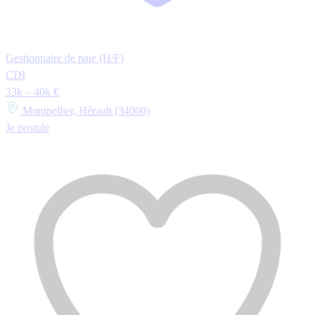
Gestionnaire de paie (H/F)
CDI
33k – 40k €
Montpellier, Hérault (34000)
Je postule