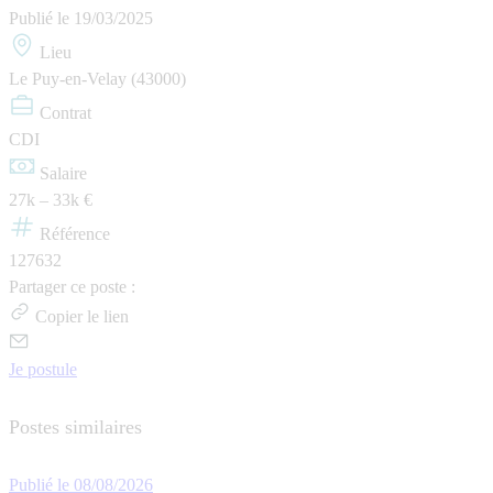
Publié le
19/03/2025
Lieu
Le Puy-en-Velay (43000)
Contrat
CDI
Salaire
27k – 33k €
Référence
127632
Partager ce poste :
Copier le lien
Je postule
Postes similaires
Publié le 08/08/2026