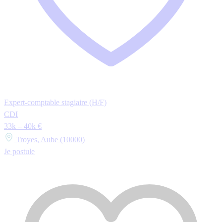
Expert-comptable stagiaire (H/F)
CDI
33k – 40k €
Troyes, Aube (10000)
Je postule