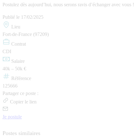
Postulez dès aujourd’hui, nous serons ravis d’échanger avec vous !
Publié le
17/02/2025
Lieu
Fort-de-France (97209)
Contrat
CDI
Salaire
40k – 50k €
Référence
125666
Partager ce poste :
Copier le lien
Je postule
Postes similaires