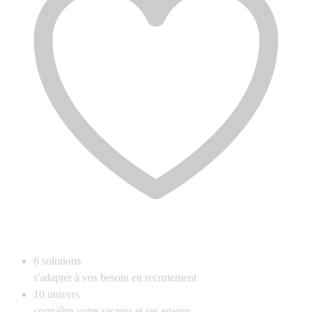
6
solutions
s'adapter à vos besoin en recrutement
10
univers
connaître votre secteur et ses enjeux