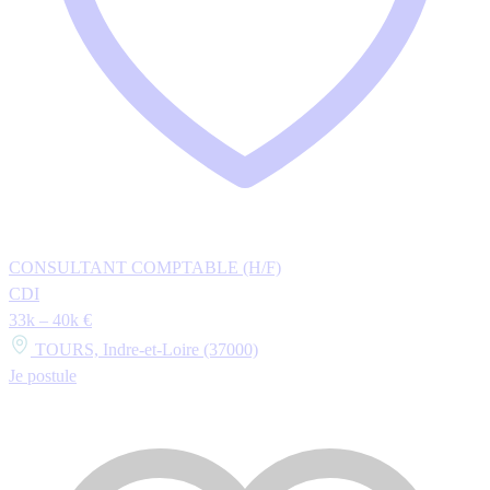
CONSULTANT COMPTABLE (H/F)
CDI
33k – 40k €
TOURS, Indre-et-Loire (37000)
Je postule