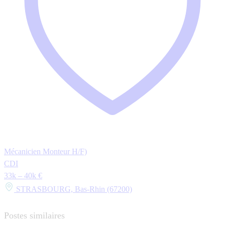
Mécanicien Monteur H/F)
CDI
33k – 40k €
STRASBOURG, Bas-Rhin (67200)
Postes similaires