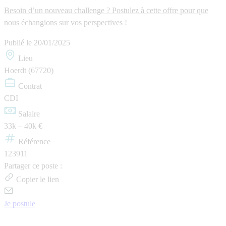
Besoin d’un nouveau challenge ? Postulez à cette offre pour que
nous échangions sur vos perspectives !
Publié le
20/01/2025
Lieu
Hoerdt (67720)
Contrat
CDI
Salaire
33k – 40k €
Référence
123911
Partager ce poste :
Copier le lien
Je postule