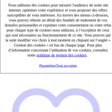
Nous utilisons des cookies pour mesurer l'audience de notre site
internet, optimiser votre expérience et vous proposer des offres
susceptibles de vous intéresser. Au travers des menus ci-dessous,
vous pouvez obtenir un détail des finalités de traitement de vos
données personnelles et exprimer votre consentement ou votre refus
pour chaque type de cookies nous utilisons, à l’exception de ceux
Technicien Monteur SAV (H/F)
qui sont nécessaires au fonctionnement de ce site. Vous pouvez par
CDI
la suite modifier vos choix à tout moment en cliquant sur l’onglet «
Gestion des cookies » en bas de chaque page. Pour plus
27k – 33k €
d’information concernant l’utilisation de vos cookies, consultez
Saverne, Bas-Rhin (67700)
notre
politique de gestion des cookies
.
Publié le 05/08/2026
Paramétrer
Tout accepter
Industrie & Ingénierie