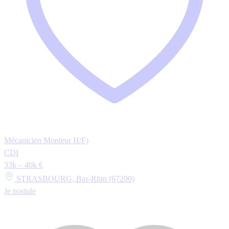
Mécanicien Monteur H/F)
CDI
33k – 40k €
STRASBOURG, Bas-Rhin (67200)
Je postule