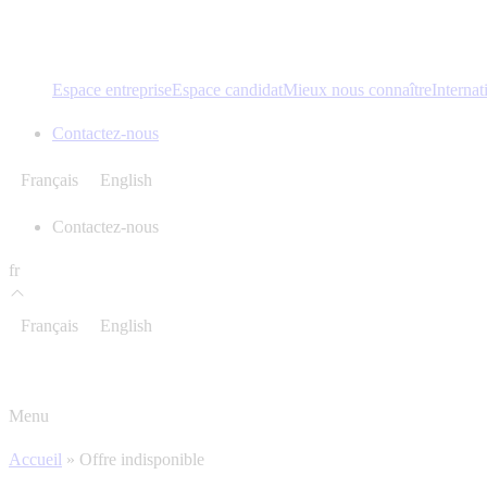
Espace entreprise
Espace candidat
Mieux nous connaître
Internat
Contactez-nous
Français
English
Contactez-nous
fr
Français
English
Menu
Accueil
»
Offre indisponible