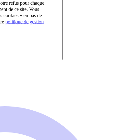
votre refus pour chaque
ent de ce site. Vous
es cookies » en bas de
tre
politique de gestion