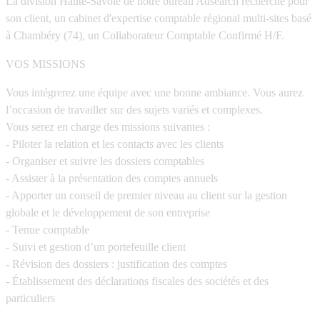
La division Haute-Savoie de notre bureau Adsearch recherche pour
son client, un cabinet d'expertise comptable régional multi-sites basé
à Chambéry (74), un Collaborateur Comptable Confirmé H/F.
VOS MISSIONS
Vous intégrerez une équipe avec une bonne ambiance. Vous aurez
l’occasion de travailler sur des sujets variés et complexes.
Vous serez en charge des missions suivantes :
- Piloter la relation et les contacts avec les clients
- Organiser et suivre les dossiers comptables
- Assister à la présentation des comptes annuels
- Apporter un conseil de premier niveau au client sur la gestion
globale et le développement de son entreprise
- Tenue comptable
- Suivi et gestion d’un portefeuille client
- Révision des dossiers : justification des comptes
- Établissement des déclarations fiscales des sociétés et des
particuliers