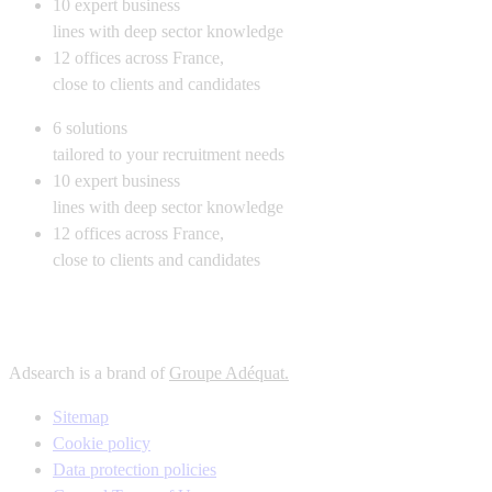
10
expert business
lines with deep sector knowledge
12
offices across France,
close to clients and candidates
6
solutions
tailored to your recruitment needs
10
expert business
lines with deep sector knowledge
12
offices across France,
close to clients and candidates
Adsearch is a brand of
Groupe Adéquat.
Sitemap
Cookie policy
Data protection policies