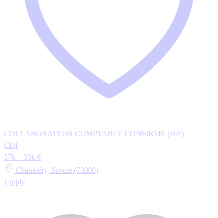
COLLABORATEUR COMPTABLE CONFIRME (H/F)
CDI
27k – 33k €
Chambéry, Savoie (73000)
I apply