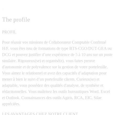
The profile
PROFIL
Pour réussir vos missions de Collaborateur Comptable Confirmé
H/F, vous êtes issu de formations de type BTS-CGO/DUT-GEA ou
DCG et pouvez justifier d’une expérience de 5 à 10 ans sur un poste
similaire. Rigoureux(se) et organisé(e), vous faites preuve
d'autonomie et de polyvalence sur la gestion de votre portefeuille.
Vous aimez le relationnel et avez des capacités d’adaptation pour
mener à bien le suivi d’un portefeuille clients. Curieux(se) et
adaptable, vous possédez des qualités d'analyse, de synthèse et
rédactionnelles. Vous maîtrisez les outils bureautiques Word, Excel
et Outlook. Connaissances des outils Agiris, RCA, EIC, Silae
appréciées.
LES AVANTAGES CHEZ NOTRE CLIENT