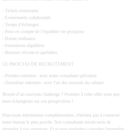
- Tickets restaurants
- Événements collaboratifs
- Temps d’échanges
- Prise en compte de l’équilibre vie pro/perso
- Bonne ambiance
- Formations régulières
- Bureaux récents et agréables
LE PROCESS DE RECRUTEMENT
- Premier entretien : avec notre consultant spécialisé
- Deuxième entretien : avec l'un des associés du cabinet
Besoin d’un nouveau challenge ? Postulez à cette offre pour que
nous échangions sur vos perspectives !
Pour toute information complémentaire, n'hésitez pas à contacter
notre bureau le plus proche. Nos consultants seront ravis de
répondre à vos questions. Et si vous souhaitez consulter l'ensemble