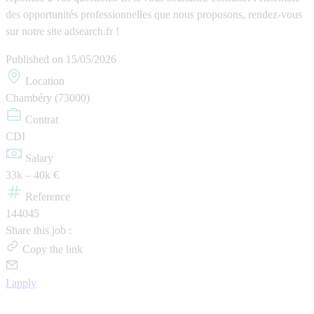
des opportunités professionnelles que nous proposons, rendez-vous
sur notre site adsearch.fr !
Published on
15/05/2026
Location
Chambéry (73000)
Contrat
CDI
Salary
33k – 40k €
Reference
144045
Share this job :
Copy the link
I apply