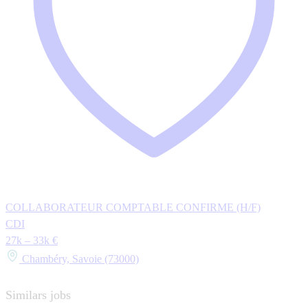
COLLABORATEUR COMPTABLE CONFIRME (H/F)
CDI
27k – 33k €
Chambéry, Savoie (73000)
Similars jobs