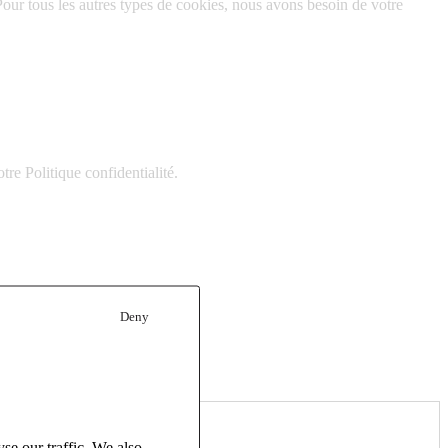
Pour tous les autres types de cookies, nous avons besoin de votre
e Politique confidentialité.
Deny
se our traffic. We also