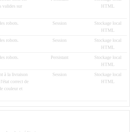
s valides sur
HTML
des robots.
Session
Stockage local
HTML
des robots.
Session
Stockage local
HTML
des robots.
Persistant
Stockage local
HTML
t à la livraison
Session
Stockage local
'état correct de
HTML
de couleur et