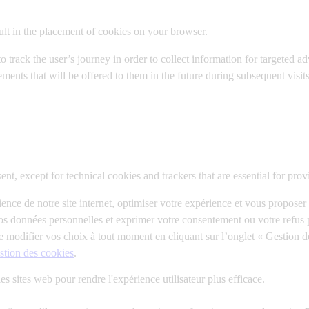
sult in the placement of cookies on your browser.
o track the user’s journey in order to collect information for targeted a
isements that will be offered to them in the future during subsequent visits
t, except for technical cookies and trackers that are essential for prov
ence de notre site internet, optimiser votre expérience et vous proposer 
 vos données personnelles et exprimer votre consentement ou votre refus 
te modifier vos choix à tout moment en cliquant sur l’onglet « Gestion 
estion des cookies
.
les sites web pour rendre l'expérience utilisateur plus efficace.