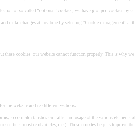
llection of so-called “optional” cookies, we have grouped cookies by ca
s and make changes at any time by selecting
“Cookie management”
at t
 these cookies, our website cannot function properly. This is why we a
or the website and its different sections.
s, to compile statistics on traffic and usage of the various elements of
or sections, most read articles, etc.). These cookies help us improve th