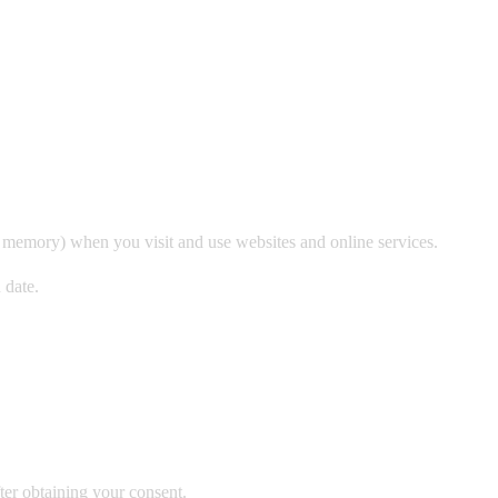
r’s memory) when you visit and use websites and online services.
 date.
ter obtaining your consent.