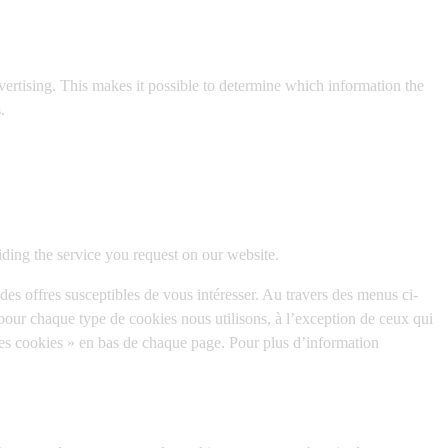
dvertising. This makes it possible to determine which information the
.
iding the service you request on our website.
des offres susceptibles de vous intéresser. Au travers des menus ci-
pour chaque type de cookies nous utilisons, à l’exception de ceux qui
des cookies » en bas de chaque page. Pour plus d’information