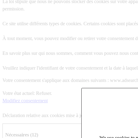
La loi stipule que nous ne pouvons stocker des cookies sur votre appar
permission.
Ce site utilise différents types de cookies. Certains cookies sont placés
À tout moment, vous pouvez modifier ou retirer votre consentement dès
En savoir plus sur qui nous sommes, comment vous pouvez nous contact
Veuillez indiquer l'identifiant de votre consentement et la date à laq
Votre consentement s'applique aux domaines suivants : www.adsearch
Votre état ​​actuel: Refuser.
Modifiez consentement
Déclaration relative aux cookies mise à jour le 21/07/2026 par
Cookie
Nécessaires (12)
We use cookies to pe