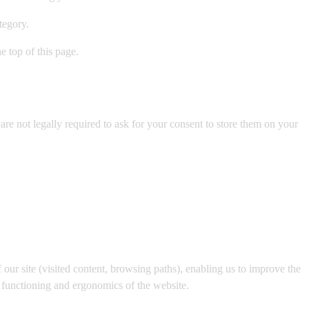
tegory.
he top of this page.
re not legally required to ask for your consent to store them on your
 our site (visited content, browsing paths), enabling us to improve the
e functioning and ergonomics of the website.