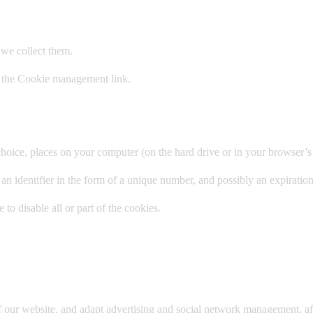
 we collect them.
n the Cookie management link.
ur choice, places on your computer (on the hard drive or in your browse
t, an identifier in the form of a unique number, and possibly an expiration
o disable all or part of the cookies.
of our website, and adapt advertising and social network management, af