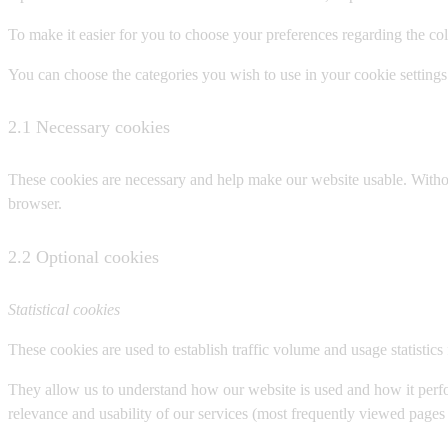
To make it easier for you to choose your preferences regarding the co
You can choose the categories you wish to use in your cookie setting
2.1 Necessary cookies
These cookies are necessary and help make our website usable. Without
browser.
2.2 Optional cookies
Statistical cookies
These cookies are used to establish traffic volume and usage statistics f
They allow us to understand how our website is used and how it perform
relevance and usability of our services (most frequently viewed pages 