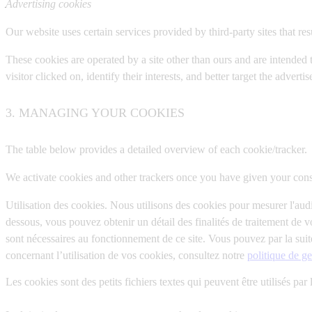
Advertising cookies
Our website uses certain services provided by third-party sites that re
These cookies are operated by a site other than ours and are intended t
visitor clicked on, identify their interests, and better target the advert
3. MANAGING YOUR COOKIES
The table below provides a detailed overview of each cookie/tracker.
We activate cookies and other trackers once you have given your consen
Utilisation des cookies. Nous utilisons des cookies pour mesurer l'audi
dessous, vous pouvez obtenir un détail des finalités de traitement de
sont nécessaires au fonctionnement de ce site. Vous pouvez par la sui
concernant l’utilisation de vos cookies, consultez notre
politique de g
Les cookies sont des petits fichiers textes qui peuvent être utilisés par 