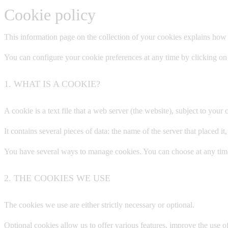
Cookie policy
This information page on the collection of your cookies explains how
You can configure your cookie preferences at any time by clicking o
1. WHAT IS A COOKIE?
A cookie is a text file that a web server (the website), subject to yo
It contains several pieces of data: the name of the server that placed i
You have several ways to manage cookies. You can choose at any time t
2. THE COOKIES WE USE
The cookies we use are either strictly necessary or optional.
Optional cookies allow us to offer various features, improve the use 