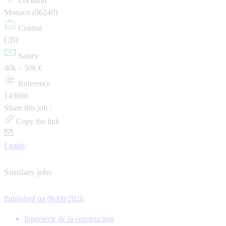
Location
Monaco (06240)
Contrat
CDI
Salary
40k – 50k €
Reference
143666
Share this job :
Copy the link
I apply
Similars jobs
Published on 06/08/2026
Ingénierie de la construction