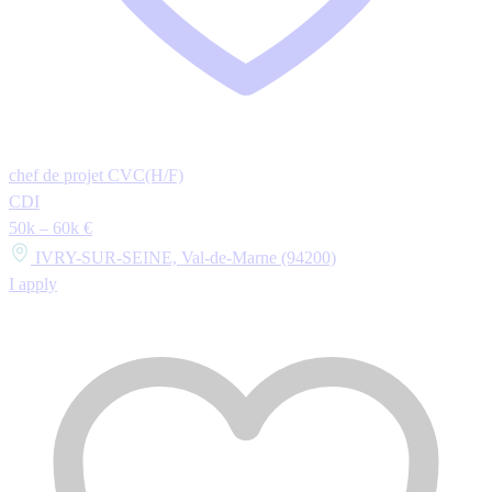
chef de projet CVC(H/F)
CDI
50k – 60k €
IVRY-SUR-SEINE, Val-de-Marne (94200)
I apply