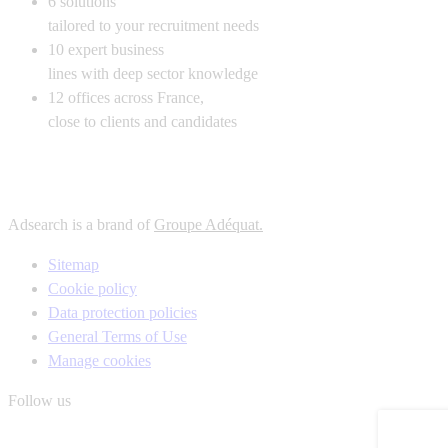
6
solutions
tailored to your recruitment needs
10
expert business
lines with deep sector knowledge
12
offices across France,
close to clients and candidates
Adsearch is a brand of
Groupe Adéquat.
Sitemap
Cookie policy
Data protection policies
General Terms of Use
Manage cookies
Follow us