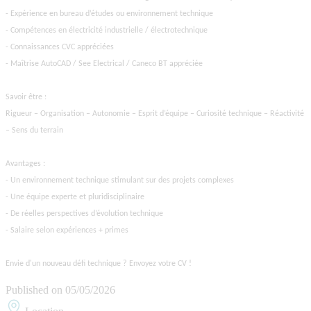
- Expérience en bureau d’études ou environnement technique
- Compétences en électricité industrielle / électrotechnique
- Connaissances CVC appréciées
- Maîtrise AutoCAD / See Electrical / Caneco BT appréciée
Savoir être :
Rigueur – Organisation – Autonomie – Esprit d’équipe – Curiosité technique – Réactivité
– Sens du terrain
Avantages :
- Un environnement technique stimulant sur des projets complexes
- Une équipe experte et pluridisciplinaire
- De réelles perspectives d’évolution technique
- Salaire selon expériences + primes
Envie d'un nouveau défi technique ? Envoyez votre CV !
Published on
05/05/2026