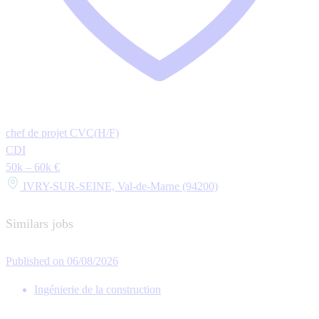
chef de projet CVC(H/F)
CDI
50k – 60k €
IVRY-SUR-SEINE, Val-de-Marne (94200)
Similars jobs
Published on 06/08/2026
Ingénierie de la construction