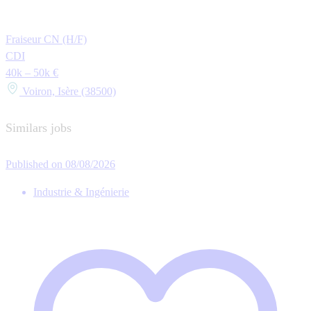
Fraiseur CN (H/F)
CDI
40k – 50k €
Voiron, Isère (38500)
Similars jobs
Published on 08/08/2026
Industrie & Ingénierie