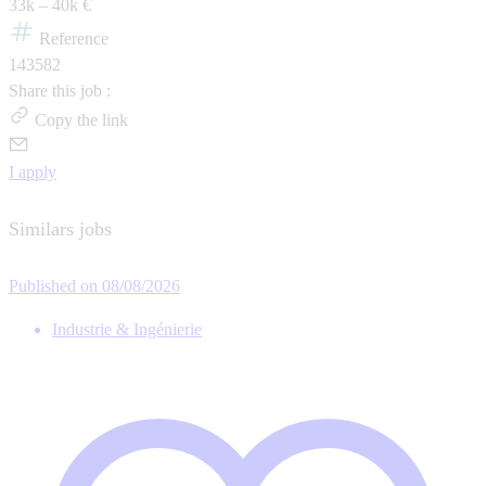
33k – 40k €
Reference
143582
Share this job :
Copy the link
I apply
Similars jobs
Published on 08/08/2026
Industrie & Ingénierie