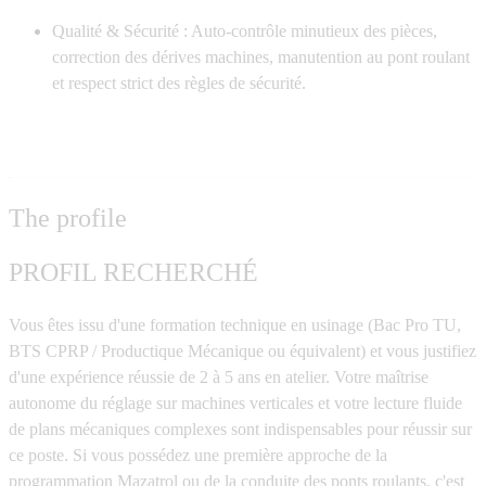
Qualité & Sécurité :
Auto-contrôle minutieux des pièces,
correction des dérives machines, manutention au pont roulant
et respect strict des règles de sécurité.
The profile
PROFIL RECHERCHÉ
Vous êtes issu d'une formation technique en usinage (Bac Pro TU,
BTS CPRP / Productique Mécanique ou équivalent) et vous justifiez
d'une expérience réussie de 2 à 5 ans en atelier. Votre maîtrise
autonome du réglage sur machines verticales et votre lecture fluide
de plans mécaniques complexes sont indispensables pour réussir sur
ce poste. Si vous possédez une première approche de la
programmation Mazatrol ou de la conduite des ponts roulants, c'est