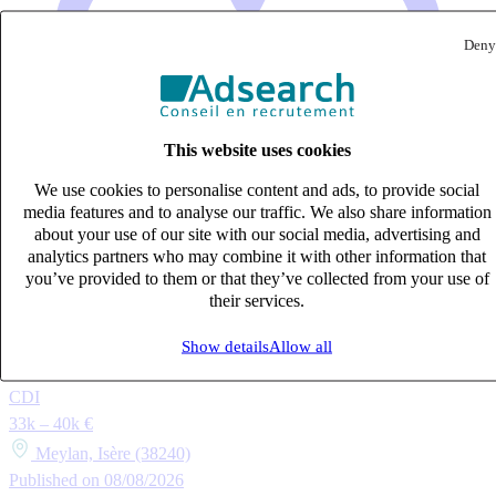
Deny
This website uses cookies
We use cookies to personalise content and ads, to provide social
media features and to analyse our traffic. We also share information
about your use of our site with our social media, advertising and
analytics partners who may combine it with other information that
you’ve provided to them or that they’ve collected from your use of
their services.
Show details
Allow all
Technicien d’usinage CN confirmé (H/F)
CDI
33k – 40k €
Meylan, Isère (38240)
Published on 08/08/2026