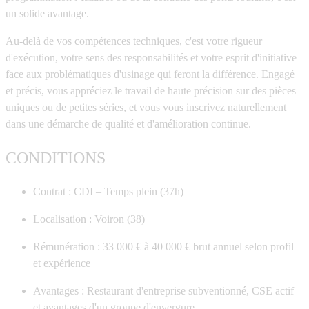
un solide avantage.
Au-delà de vos compétences techniques, c'est votre rigueur
d'exécution, votre sens des responsabilités et votre esprit d'initiative
face aux problématiques d'usinage qui feront la différence. Engagé
et précis, vous appréciez le travail de haute précision sur des pièces
uniques ou de petites séries, et vous vous inscrivez naturellement
dans une démarche de qualité et d'amélioration continue.
CONDITIONS
Contrat :
CDI – Temps plein (37h)
Localisation :
Voiron (38)
Rémunération :
33 000 € à 40 000 € brut annuel selon profil
et expérience
Avantages :
Restaurant d'entreprise subventionné, CSE actif
et avantages d'un groupe d'envergure