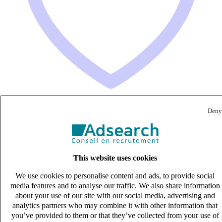
Deny
Technicien SAV itinérant levage (H/F)
CDI
33k – 40k €
This website uses cookies
MEYZIEU, Rhône (69330)
Published on 08/08/2026
We use cookies to personalise content and ads, to provide social
media features and to analyse our traffic. We also share information
Industrie & Ingénierie
about your use of our site with our social media, advertising and
analytics partners who may combine it with other information that
you’ve provided to them or that they’ve collected from your use of