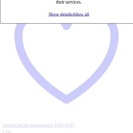
their services.
Show details
Allow all
Technicien de maintenance SAV (H/F)
CDI