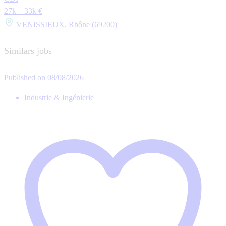
27k – 33k €
VENISSIEUX, Rhône (69200)
Similars jobs
Published on 08/08/2026
Industrie & Ingénierie