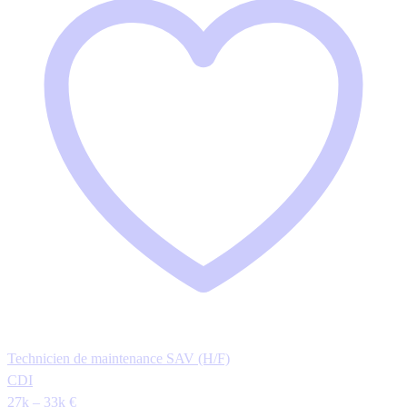
Technicien de maintenance SAV (H/F)
CDI
27k – 33k €