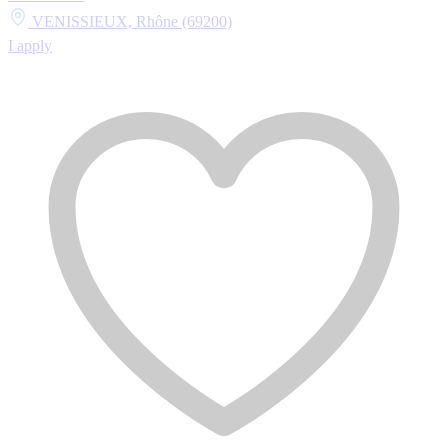
VENISSIEUX, Rhône (69200)
I apply