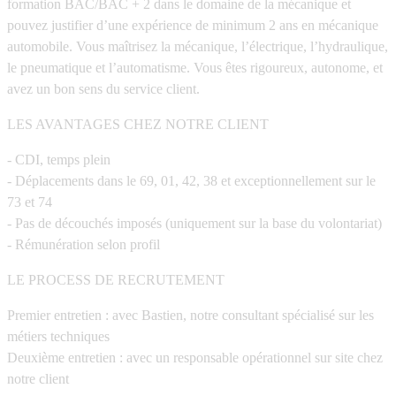
formation BAC/BAC + 2 dans le domaine de la mécanique et
pouvez justifier d’une expérience de minimum 2 ans en mécanique
automobile. Vous maîtrisez la mécanique, l’électrique, l’hydraulique,
le pneumatique et l’automatisme. Vous êtes rigoureux, autonome, et
avez un bon sens du service client.
LES AVANTAGES CHEZ NOTRE CLIENT
- CDI, temps plein
- Déplacements dans le 69, 01, 42, 38 et exceptionnellement sur le
73 et 74
- Pas de découchés imposés (uniquement sur la base du volontariat)
- Rémunération selon profil
LE PROCESS DE RECRUTEMENT
Premier entretien : avec Bastien, notre consultant spécialisé sur les
métiers techniques
Deuxième entretien : avec un responsable opérationnel sur site chez
notre client