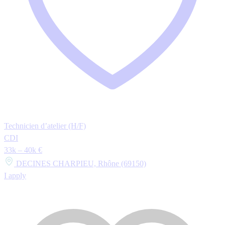
Technicien d’atelier (H/F)
CDI
33k – 40k €
DECINES CHARPIEU, Rhône (69150)
I apply