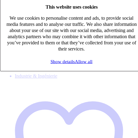
This website uses cookies
We use cookies to personalise content and ads, to provide social
media features and to analyse our traffic. We also share information
about your use of our site with our social media, advertising and
Technicien de Maintenance Confirmé (H/F)
analytics partners who may combine it with other information that
CDI
you’ve provided to them or that they’ve collected from your use of
27k – 33k €
their services.
Meyzieu, Rhône (69330)
Show details
Allow all
Published on 06/08/2026
Industrie & Ingénierie