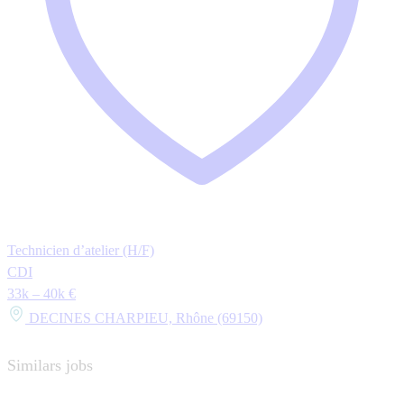
Technicien d’atelier (H/F)
CDI
33k – 40k €
DECINES CHARPIEU, Rhône (69150)
Similars jobs