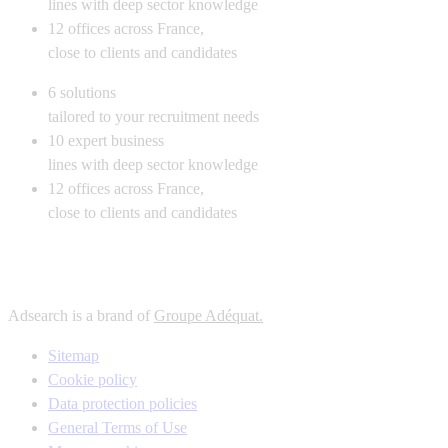
lines with deep sector knowledge
12
offices across France,
close to clients and candidates
6
solutions
tailored to your recruitment needs
10
expert business
lines with deep sector knowledge
12
offices across France,
close to clients and candidates
Adsearch is a brand of
Groupe Adéquat.
Sitemap
Cookie policy
Data protection policies
General Terms of Use