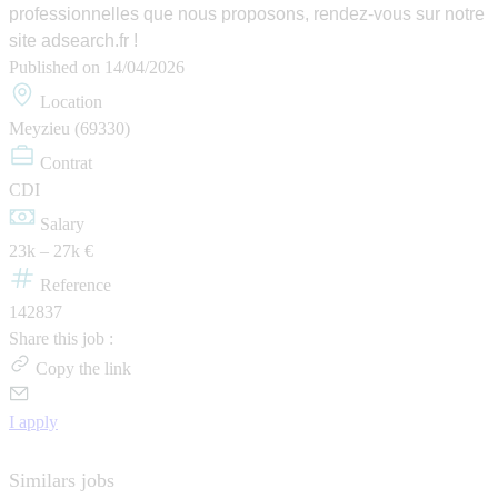
professionnelles que nous proposons, rendez-vous sur notre
site adsearch.fr !
Published on
14/04/2026
Location
Meyzieu (69330)
Contrat
CDI
Salary
23k – 27k €
Reference
142837
Share this job :
Copy the link
I apply
Similars jobs