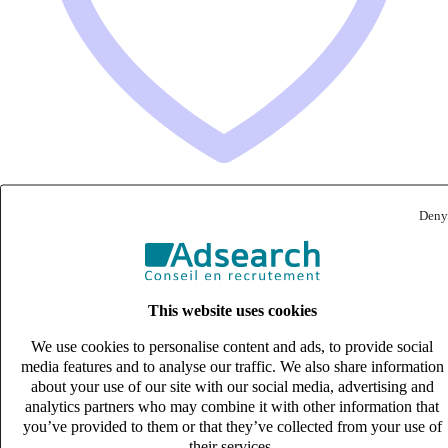
Deny
Expert SAP FI/CO (H/F)
CDI
70k – 80k €
This website uses cookies
Issy-les-Moulineaux, Hauts-de-Seine (92130)
Published on 07/08/2026
We use cookies to personalise content and ads, to provide social
media features and to analyse our traffic. We also share information
IT & Digital
about your use of our site with our social media, advertising and
analytics partners who may combine it with other information that
you’ve provided to them or that they’ve collected from your use of
their services.