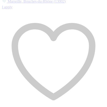
Marseille, Bouches-du-Rhône (13002)
I apply