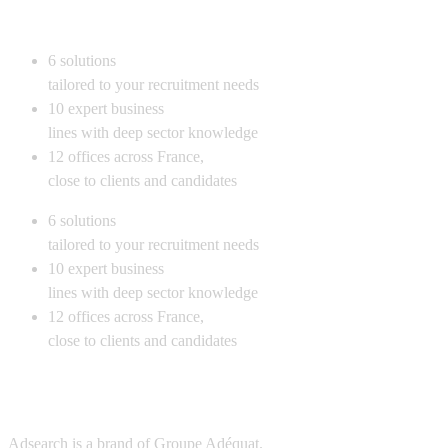
6
solutions
tailored to your recruitment needs
10
expert business
lines with deep sector knowledge
12
offices across France,
close to clients and candidates
6
solutions
tailored to your recruitment needs
10
expert business
lines with deep sector knowledge
12
offices across France,
close to clients and candidates
Adsearch is a brand of
Groupe Adéquat.