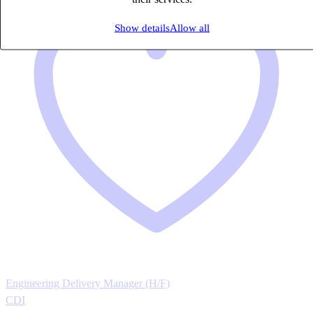
Show details
Allow all
Engineering Delivery Manager (H/F)
CDI