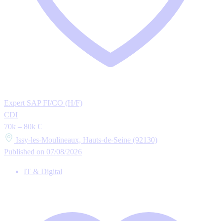
Expert SAP FI/CO (H/F)
CDI
70k – 80k €
Issy-les-Moulineaux, Hauts-de-Seine (92130)
Published on 07/08/2026
IT & Digital