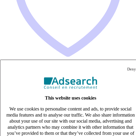
Deny
Mécanicien TP (H/F)
CDI
27k – 33k €
This website uses cookies
Châtenoy-en-Bresse, Saône-et-Loire (71380)
We use cookies to personalise content and ads, to provide social
Published on 08/08/2026
media features and to analyse our traffic. We also share information
about your use of our site with our social media, advertising and
Industrie & Ingénierie
analytics partners who may combine it with other information that
you’ve provided to them or that they’ve collected from your use of