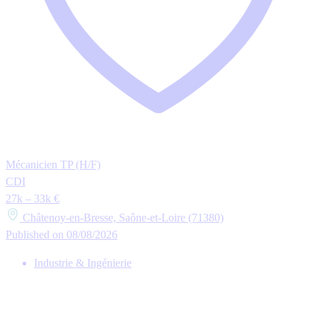
Mécanicien TP (H/F)
CDI
27k – 33k €
Châtenoy-en-Bresse, Saône-et-Loire (71380)
Published on 08/08/2026
Industrie & Ingénierie