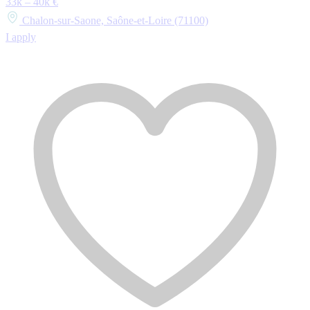
33k – 40k €
Chalon-sur-Saone, Saône-et-Loire (71100)
I apply