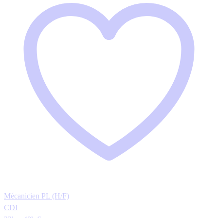
Mécanicien PL (H/F)
CDI