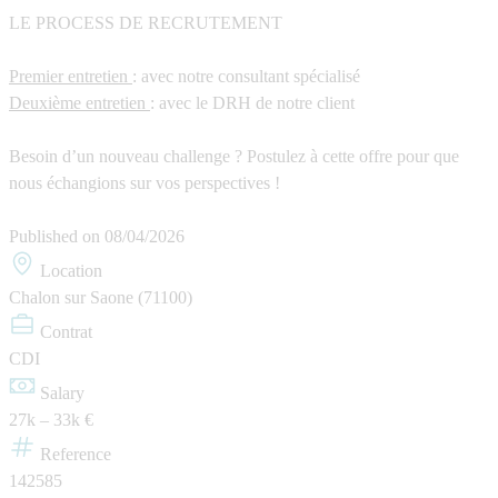
LE PROCESS DE RECRUTEMENT
Premier entretien
: avec notre consultant spécialisé
Deuxième entretien
: avec le DRH de notre client
Besoin d’un nouveau challenge ? Postulez à cette offre pour que
nous échangions sur vos perspectives !
Published on
08/04/2026
Location
Chalon sur Saone (71100)
Contrat
CDI
Salary
27k – 33k €
Reference
142585