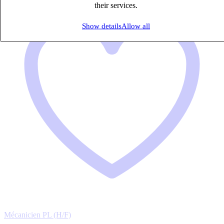
their services.
Show details
Allow all
Mécanicien PL (H/F)