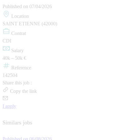
Published on
07/04/2026
Location
SAINT ETIENNE (42000)
Contrat
CDI
Salary
40k – 50k €
Reference
142504
Share this job :
Copy the link
I apply
Similars jobs
Published on 06/08/2026