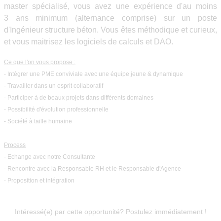
master spécialisé, vous avez une expérience d'au moins
3 ans minimum (alternance comprise) sur un poste
d'Ingénieur structure béton.
Vous êtes méthodique et curieux,
et vous maitrisez les logiciels de calculs et DAO.
Ce que l'on vous propose :
- Intégrer une PME conviviale avec une équipe jeune & dynamique
- Travailler dans un esprit collaboratif
- Participer à de beaux projets dans différents domaines
- Possibilité d'évolution professionnelle
- Société à taille humaine
Process
- Echange avec notre Consultante
- Rencontre avec la Responsable RH et le Responsable d'Agence
- Proposition et intégration
Intéressé(e) par cette opportunité?
Postulez immédiatement !