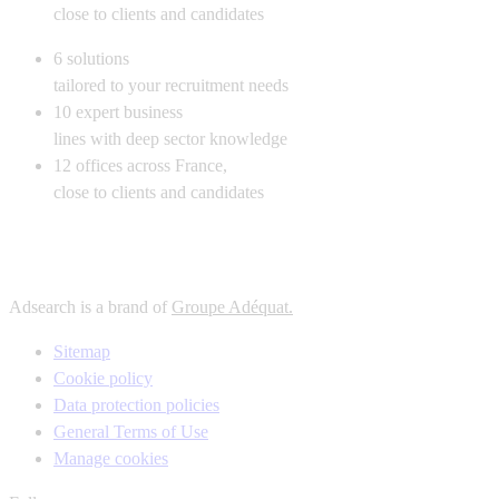
close to clients and candidates
6
solutions
tailored to your recruitment needs
10
expert business
lines with deep sector knowledge
12
offices across France,
close to clients and candidates
Adsearch is a brand of
Groupe Adéquat.
Sitemap
Cookie policy
Data protection policies
General Terms of Use
Manage cookies