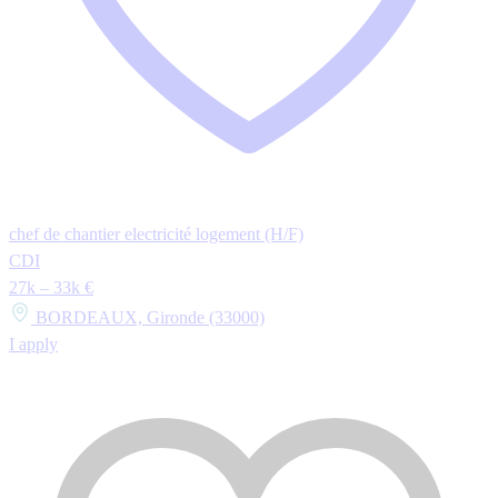
chef de chantier electricité logement (H/F)
CDI
27k – 33k €
BORDEAUX, Gironde (33000)
I apply