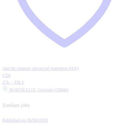
chef de chantier electricité logement (H/F)
CDI
27k – 33k €
BORDEAUX, Gironde (33000)
Similars jobs
Published on 06/08/2026