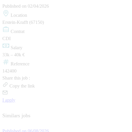
Published on
02/04/2026
Location
Erstein-Krafft (67150)
Contrat
CDI
Salary
33k – 40k €
Reference
142400
Share this job :
Copy the link
I apply
Similars jobs
Published on 06/08/2026