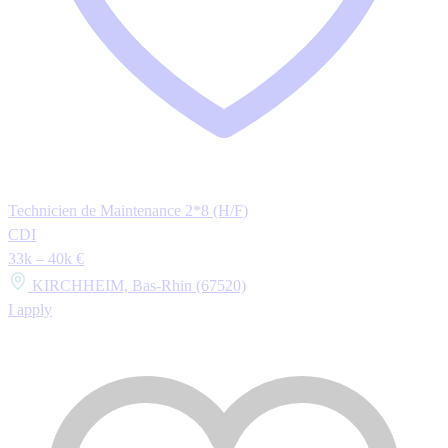
Technicien de Maintenance 2*8 (H/F)
CDI
33k – 40k €
KIRCHHEIM, Bas-Rhin (67520)
I apply