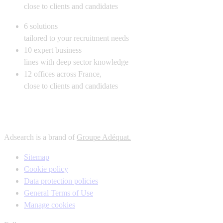
close to clients and candidates
6
solutions
tailored to your recruitment needs
10
expert business
lines with deep sector knowledge
12
offices across France,
close to clients and candidates
Adsearch is a brand of
Groupe Adéquat.
Sitemap
Cookie policy
Data protection policies
General Terms of Use
Manage cookies