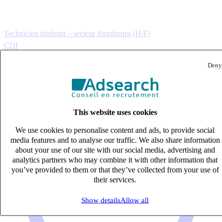
Technicien itinérant – secteur Strasbourg (H/F)
CDI
27k – 33k €
Deny
Erstein, Bas-Rhin (67150)
Published on 06/08/2026
Industrie & Ingénierie
This website uses cookies
We use cookies to personalise content and ads, to provide social
media features and to analyse our traffic. We also share information
about your use of our site with our social media, advertising and
analytics partners who may combine it with other information that
you’ve provided to them or that they’ve collected from your use of
their services.
Show details
Allow all