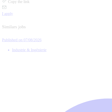
Copy the link
I apply
Similars jobs
Published on 07/08/2026
Industrie & Ingénierie