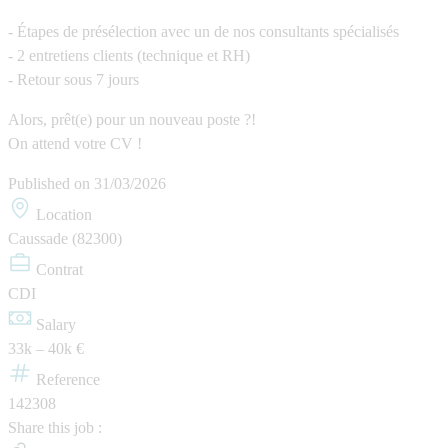
- Étapes de présélection avec un de nos consultants spécialisés
- 2 entretiens clients (technique et RH)
- Retour sous 7 jours
Alors, prêt(e) pour un nouveau poste ?!
On attend votre CV !
Published on
31/03/2026
Location
Caussade (82300)
Contrat
CDI
Salary
33k – 40k €
Reference
142308
Share this job :