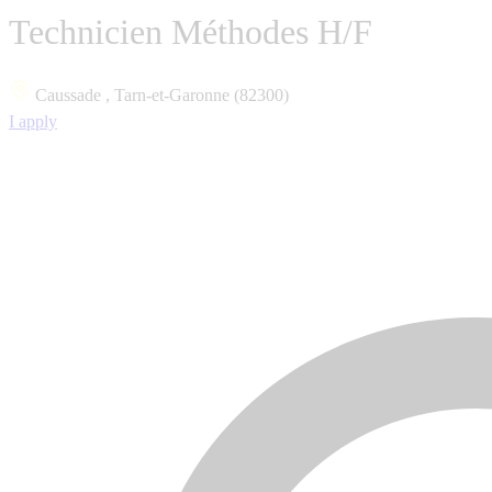
Technicien Méthodes H/F
Caussade , Tarn-et-Garonne (82300)
I apply