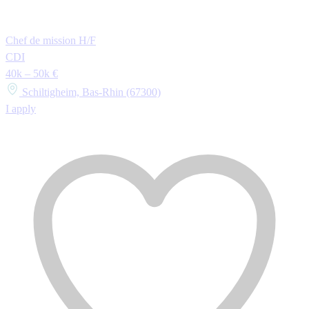
Chef de mission H/F
CDI
40k – 50k €
Schiltigheim, Bas-Rhin (67300)
I apply