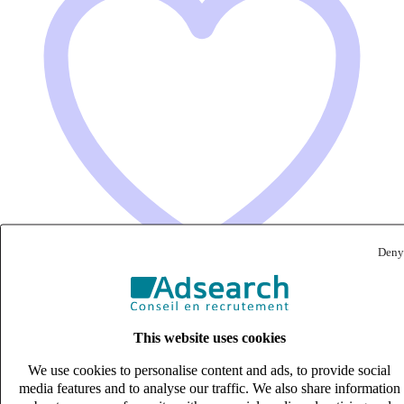
Deny
Expert comptable (H/F)
This website uses cookies
CDD
We use cookies to personalise content and ads, to provide social
70k – 80k €
media features and to analyse our traffic. We also share information
Marlenheim, Bas-Rhin (67520)