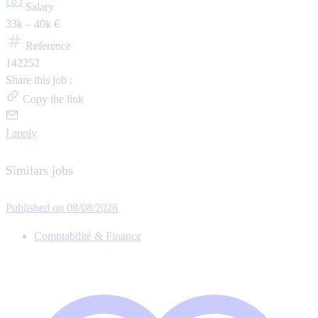
Salary
33k – 40k €
Reference
142252
Share this job :
Copy the link
I apply
Similars jobs
Published on 08/08/2026
Comptabilité & Finance