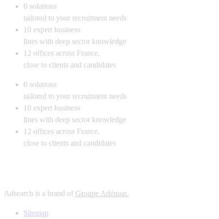
6
solutions
tailored to your recruitment needs
10
expert business
lines with deep sector knowledge
12
offices across France,
close to clients and candidates
6
solutions
tailored to your recruitment needs
10
expert business
lines with deep sector knowledge
12
offices across France,
close to clients and candidates
Adsearch is a brand of
Groupe Adéquat.
Sitemap