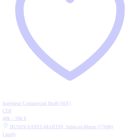
Ingénieur Commercial BtoB (H/F)
CDI
40k – 50k €
BUSSY-SAINT-MARTIN, Seine-et-Marne (77600)
I apply