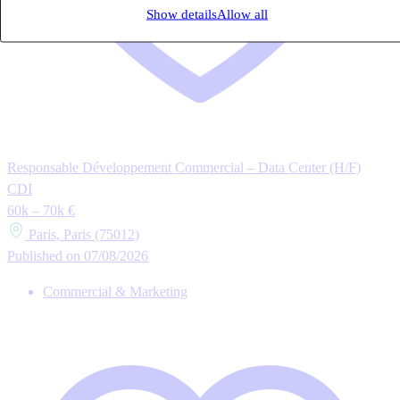
Show details
Allow all
Responsable Développement Commercial – Data Center (H/F)
CDI
60k – 70k €
Paris, Paris (75012)
Published on 07/08/2026
Commercial & Marketing