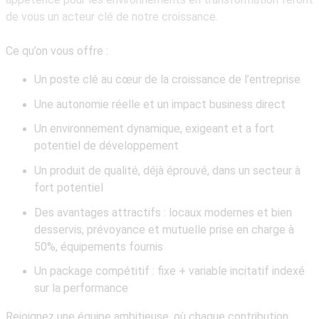
de vous un acteur clé de notre croissance.
Ce qu’on vous offre :
Un poste clé
au cœur de la croissance de l’entreprise
Une autonomie réelle
et un impact business direct
Un environnement dynamique
, exigeant et a fort
potentiel de développement
Un produit de qualité, déjà éprouvé, dans un secteur à
fort potentiel
Des avantages attractifs
: locaux modernes et bien
desservis, prévoyance et mutuelle prise en charge à
50%, équipements fournis
Un package compétitif
: fixe + variable incitatif indexé
sur la performance
Rejoignez une équipe ambitieuse, où chaque contribution